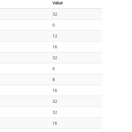
Value
32
0
12
16
32
0
8
16
32
32
16