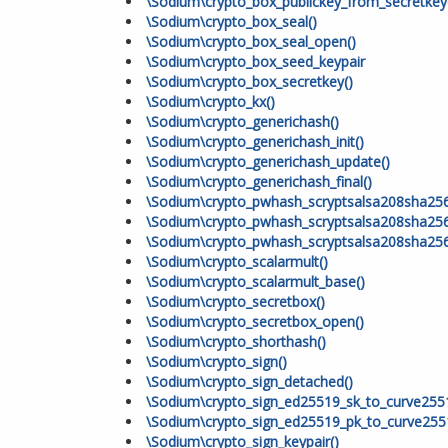
\Sodium\crypto_box_publickey_from_secretkey
\Sodium\crypto_box_seal()
\Sodium\crypto_box_seal_open()
\Sodium\crypto_box_seed_keypair
\Sodium\crypto_box_secretkey()
\Sodium\crypto_kx()
\Sodium\crypto_generichash()
\Sodium\crypto_generichash_init()
\Sodium\crypto_generichash_update()
\Sodium\crypto_generichash_final()
\Sodium\crypto_pwhash_scryptsalsa208sha256
\Sodium\crypto_pwhash_scryptsalsa208sha256_
\Sodium\crypto_pwhash_scryptsalsa208sha256_
\Sodium\crypto_scalarmult()
\Sodium\crypto_scalarmult_base()
\Sodium\crypto_secretbox()
\Sodium\crypto_secretbox_open()
\Sodium\crypto_shorthash()
\Sodium\crypto_sign()
\Sodium\crypto_sign_detached()
\Sodium\crypto_sign_ed25519_sk_to_curve255
\Sodium\crypto_sign_ed25519_pk_to_curve255
\Sodium\crypto_sign_keypair()