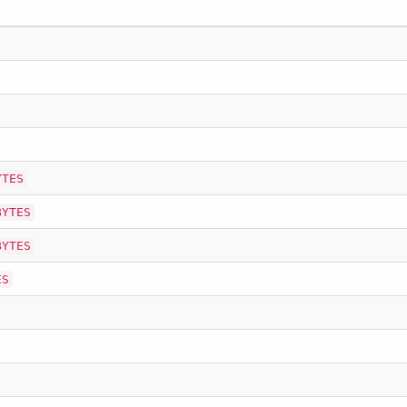
YTES
BYTES
BYTES
ES