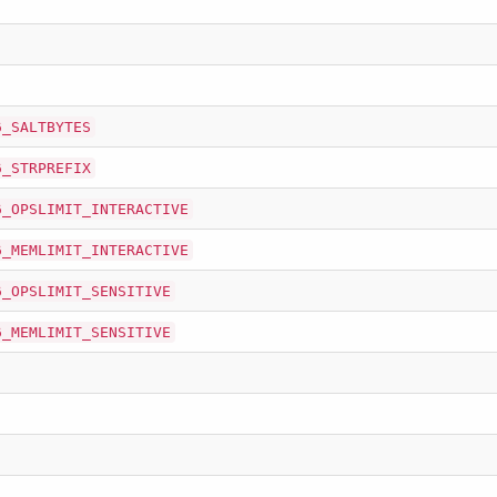
6_SALTBYTES
6_STRPREFIX
6_OPSLIMIT_INTERACTIVE
6_MEMLIMIT_INTERACTIVE
6_OPSLIMIT_SENSITIVE
6_MEMLIMIT_SENSITIVE