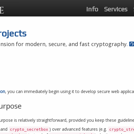
E
Info
Services
rojects
ension for modern, secure, and fast cryptography.
ion
, you can immediately begin using it to develop secure web applica
Purpose
rpose is relatively straightforward, provided you keep these guideline
and
) over advanced features (e.g.
crypto_secretbox
crypto_str