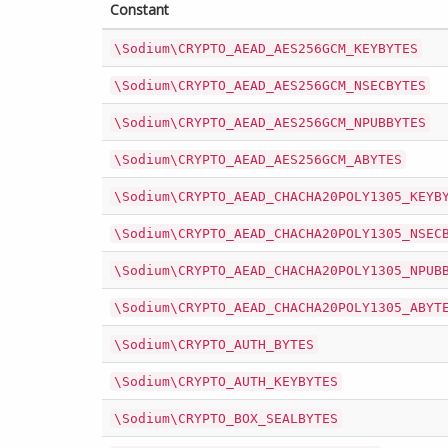
Constant
\Sodium\CRYPTO_AEAD_AES256GCM_KEYBYTES
\Sodium\CRYPTO_AEAD_AES256GCM_NSECBYTES
\Sodium\CRYPTO_AEAD_AES256GCM_NPUBBYTES
\Sodium\CRYPTO_AEAD_AES256GCM_ABYTES
\Sodium\CRYPTO_AEAD_CHACHA20POLY1305_KEYB
\Sodium\CRYPTO_AEAD_CHACHA20POLY1305_NSEC
\Sodium\CRYPTO_AEAD_CHACHA20POLY1305_NPUB
\Sodium\CRYPTO_AEAD_CHACHA20POLY1305_ABYT
\Sodium\CRYPTO_AUTH_BYTES
\Sodium\CRYPTO_AUTH_KEYBYTES
\Sodium\CRYPTO_BOX_SEALBYTES