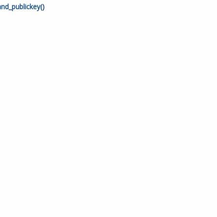
nd_publickey()