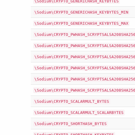
\Sodium\CRYPTO_GENERICHASH_KEYBYTES
\Sodium\CRYPTO_GENERICHASH_KEYBYTES_MIN
\Sodium\CRYPTO_GENERICHASH_KEYBYTES_MAX
\Sodium\CRYPTO_PWHASH_SCRYPTSALSA208SHA25
\Sodium\CRYPTO_PWHASH_SCRYPTSALSA208SHA25
\Sodium\CRYPTO_PWHASH_SCRYPTSALSA208SHA25
\Sodium\CRYPTO_PWHASH_SCRYPTSALSA208SHA25
\Sodium\CRYPTO_PWHASH_SCRYPTSALSA208SHA25
\Sodium\CRYPTO_PWHASH_SCRYPTSALSA208SHA25
\Sodium\CRYPTO_SCALARMULT_BYTES
\Sodium\CRYPTO_SCALARMULT_SCALARBYTES
\Sodium\CRYPTO_SHORTHASH_BYTES
\Sodium\CRYPTO_SHORTHASH_KEYBYTES